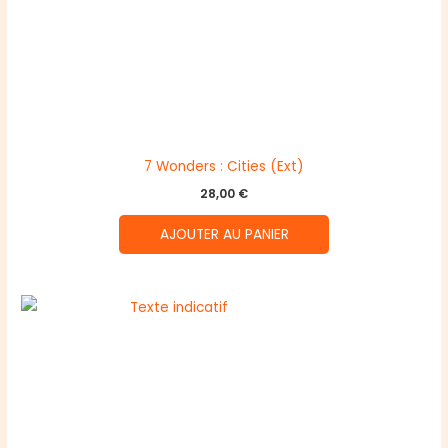
7 Wonders : Cities (Ext)
28,00
€
AJOUTER AU PANIER