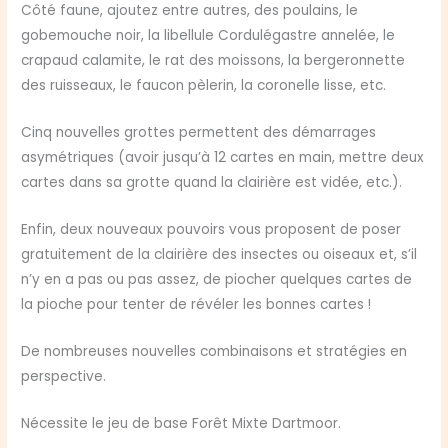
Côté faune, ajoutez entre autres, des poulains, le
gobemouche noir, la libellule Cordulégastre annelée, le
crapaud calamite, le rat des moissons, la bergeronnette
des ruisseaux, le faucon pèlerin, la coronelle lisse, etc.
Cinq nouvelles grottes permettent des démarrages
asymétriques (avoir jusqu’à 12 cartes en main, mettre deux
cartes dans sa grotte quand la clairière est vidée, etc.).
Enfin, deux nouveaux pouvoirs vous proposent de poser
gratuitement de la clairière des insectes ou oiseaux et, s’il
n’y en a pas ou pas assez, de piocher quelques cartes de
la pioche pour tenter de révéler les bonnes cartes !
De nombreuses nouvelles combinaisons et stratégies en
perspective.
Nécessite le jeu de base Forêt Mixte Dartmoor.