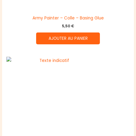
Army Painter – Colle – Basing Glue
5,50
€
AJOUTER AU PANIER