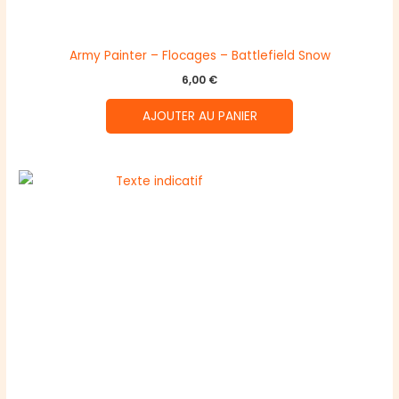
Army Painter – Flocages – Battlefield Snow
6,00
€
AJOUTER AU PANIER