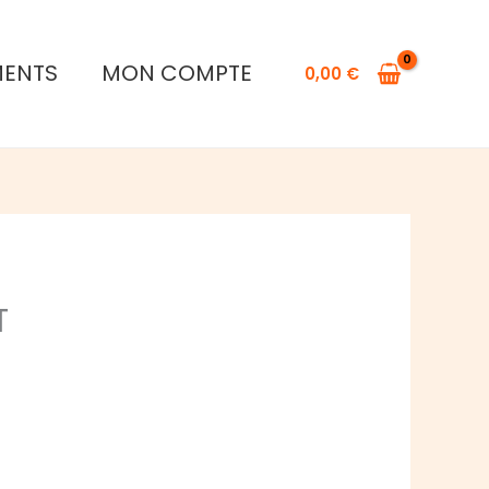
MENTS
MON COMPTE
0,00
€
T