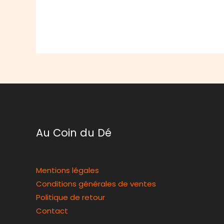
Au Coin du Dé
Mentions légales
Conditions générales de ventes
Politique de retour
Contact