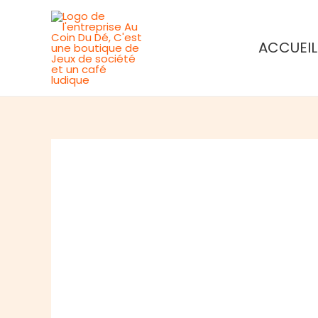
Aller
au
ACCUEIL
contenu
Rupture de stock