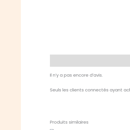
Avis (0)
Il n’y a pas encore d’avis.
Seuls les clients connectés ayant ache
Produits similaires