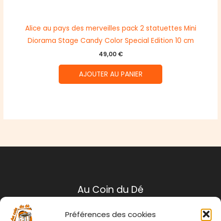
Alice au pays des merveilles pack 2 statuettes Mini
Diorama Stage Candy Color Special Edition 10 cm
49,00
€
AJOUTER AU PANIER
Au Coin du Dé
Préférences des cookies