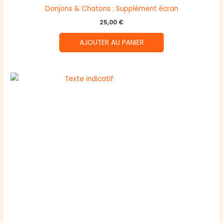
Donjons & Chatons : Supplément écran
25,00
€
AJOUTER AU PANIER