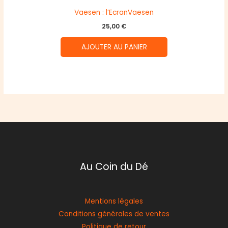
Vaesen : l’EcranVaesen
25,00
€
AJOUTER AU PANIER
Au Coin du Dé
Mentions légales
Conditions générales de ventes
Politique de retour