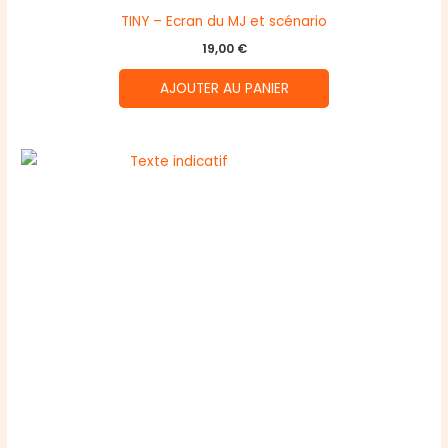
TINY – Ecran du MJ et scénario
19,00
€
AJOUTER AU PANIER