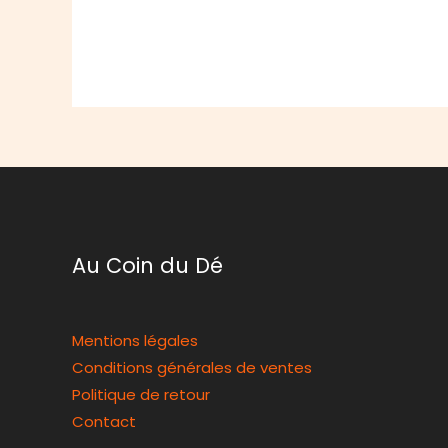
Au Coin du Dé
Mentions légales
Conditions générales de ventes
Politique de retour
Contact