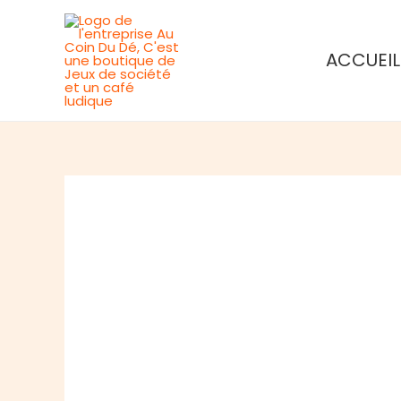
Aller
au
ACCUEIL
contenu