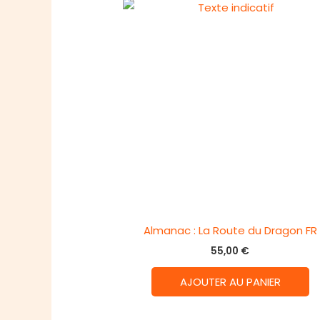
Almanac : La Route du Dragon FR
55,00
€
AJOUTER AU PANIER