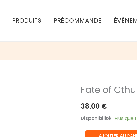
PRODUITS
PRÉCOMMANDE
ÉVÈNE
Fate of Cthu
38,00
€
Disponibilité :
Plus que 
quantité
AJOUTER AU PANI