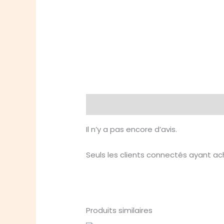
Avis (0)
Il n’y a pas encore d’avis.
Seuls les clients connectés ayant ache
Produits similaires