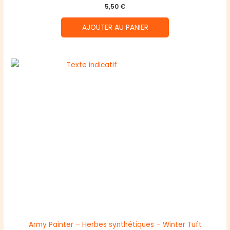
5,50
€
AJOUTER AU PANIER
Army Painter – Herbes synthétiques – Winter Tuft