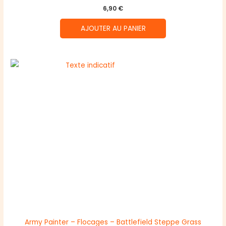
6,90
€
AJOUTER AU PANIER
Army Painter – Flocages – Battlefield Steppe Grass