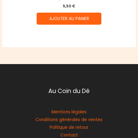
5,50
€
AJOUTER AU PANIER
Au Coin du Dé
Mentions légales
Conditions générales de ventes
Politique de retour
Contact