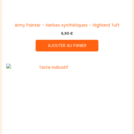
Army Painter – Herbes synthétiques – Highland Tuft
6,90
€
AJOUTER AU PANIER