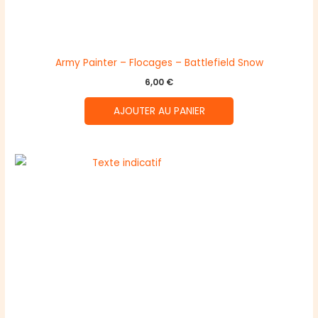
Army Painter – Flocages – Battlefield Snow
6,00
€
AJOUTER AU PANIER