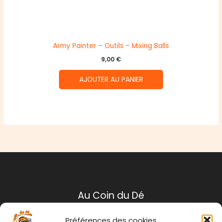
Army Painter – Outils – Mixing Balls
9,00
€
AJOUTER AU PANIER
Au Coin du Dé
Préférences des cookies