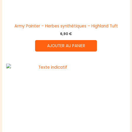
Army Painter – Herbes synthétiques – Highland Tuft
6,90
€
AJOUTER AU PANIER