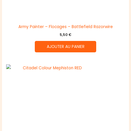
Army Painter – Flocages – Battlefield Razorwire
5,50
€
AJOUTER AU PANIER