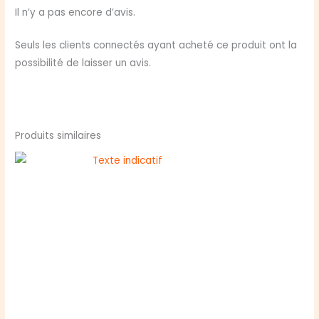
DEATH
Il n’y a pas encore d’avis.
CHAOS
Seuls les clients connectés ayant acheté ce produit ont la
possibilité de laisser un avis.
Produits similaires