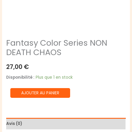
Fantasy Color Series NON
DEATH CHAOS
27,00
€
Disponibilité :
Plus que 1 en stock
quantité
AJOUTER AU PANIER
de
Fantasy
Color
Series
Avis (0)
NON