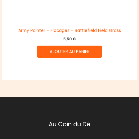
Army Painter – Flocages – Battlefield Field Grass
5,50
€
AJOUTER AU PANIER
Au Coin du Dé