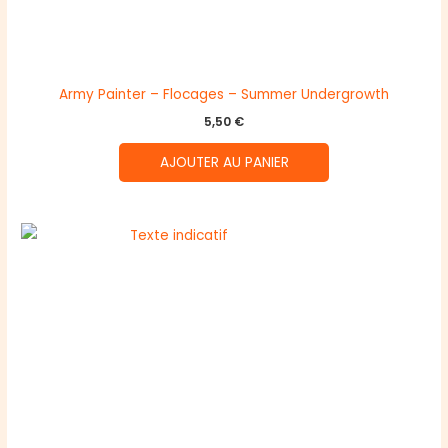
Army Painter – Flocages – Summer Undergrowth
5,50
€
AJOUTER AU PANIER