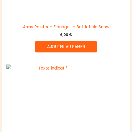
Army Painter – Flocages – Battlefield Snow
6,00
€
AJOUTER AU PANIER