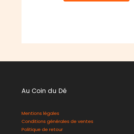
Au Coin du Dé
Mentions légales
Conditions générales de ventes
Politique de retour