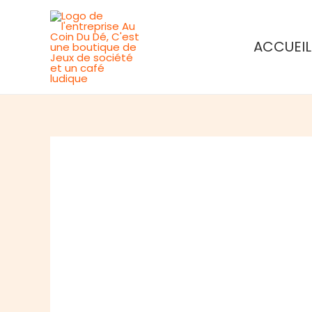
Aller
au
ACCUEIL
contenu
Rupture de stock