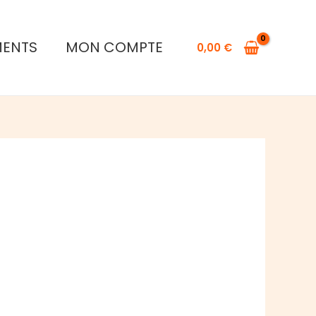
MENTS
MON COMPTE
0,00
€