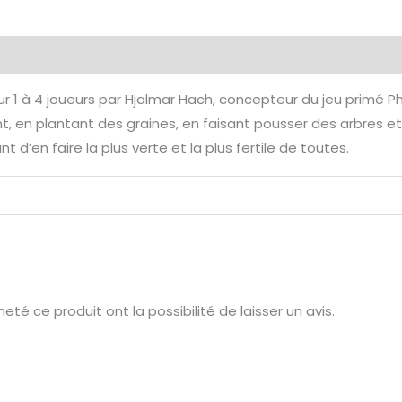
émentaires
Avis (0)
r 1 à 4 joueurs par Hjalmar Hach, concepteur du jeu primé Ph
t, en plantant des graines, en faisant pousser des arbres e
 d’en faire la plus verte et la plus fertile de toutes.
té ce produit ont la possibilité de laisser un avis.