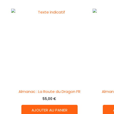
Almanac : La Route du Dragon FR
Almana
55,00
€
AJOUTER AU PANIER