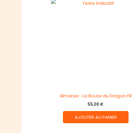
Almanac : La Route du Dragon FR
55,00
€
AJOUTER AU PANIER