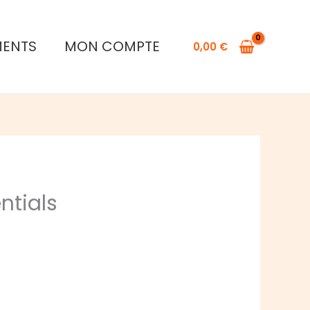
MENTS
MON COMPTE
0,00
€
ntials