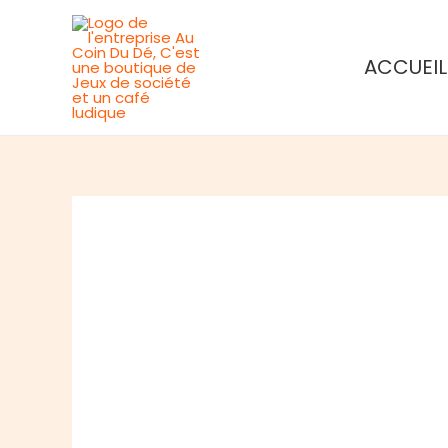
Aller
au
ACCUEIL
contenu
Rupture de stock