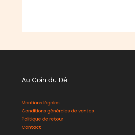
Au Coin du Dé
Mentions légales
Conditions générales de ventes
Politique de retour
Contact