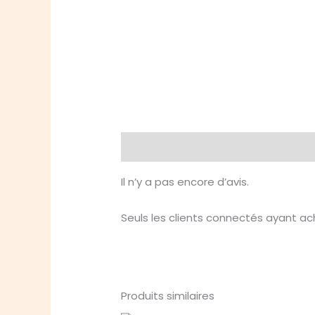
Avis (0)
Il n’y a pas encore d’avis.
Seuls les clients connectés ayant ache
Produits similaires