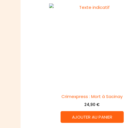
Crimexpress : Mort à Sacinay
24,90
€
AJOUTER AU PANIER