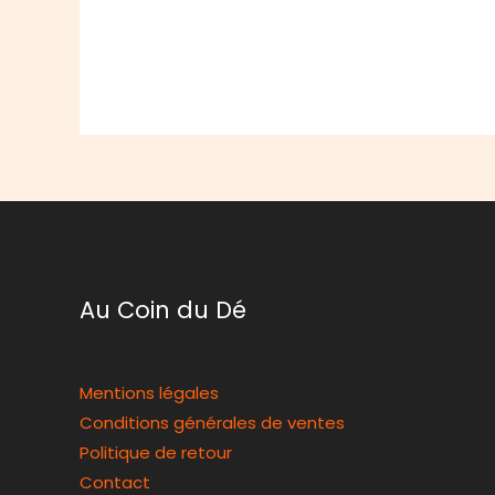
Au Coin du Dé
Mentions légales
Conditions générales de ventes
Politique de retour
Contact