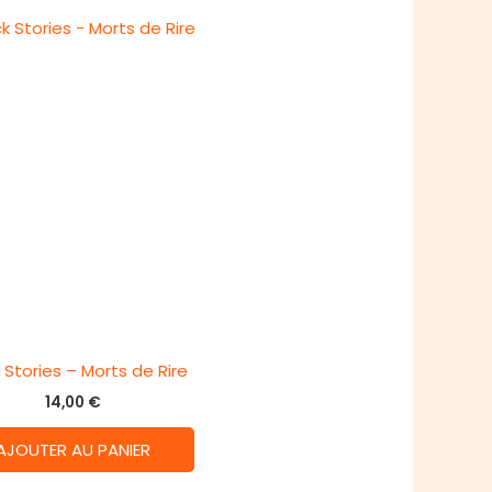
 Stories – Morts de Rire
14,00
€
AJOUTER AU PANIER