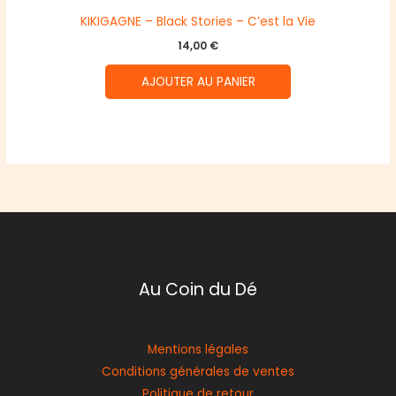
KIKIGAGNE – Black Stories – C’est la Vie
14,00
€
AJOUTER AU PANIER
Au Coin du Dé
Mentions légales
Conditions générales de ventes
Politique de retour