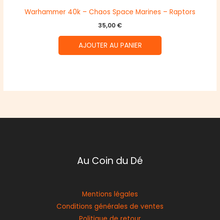
Warhammer 40k – Chaos Space Marines – Raptors
35,00
€
AJOUTER AU PANIER
Au Coin du Dé
Mentions légales
Conditions générales de ventes
Politique de retour