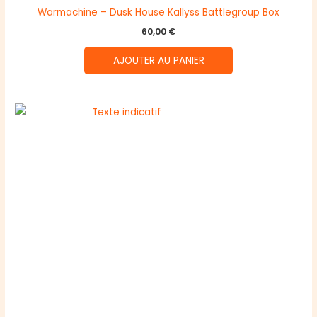
Warmachine – Dusk House Kallyss Battlegroup Box
60,00
€
AJOUTER AU PANIER