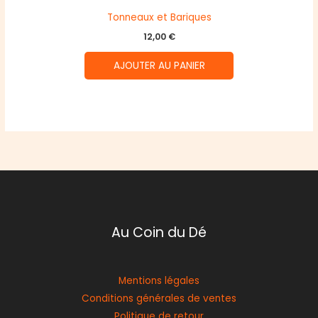
Tonneaux et Bariques
12,00
€
AJOUTER AU PANIER
Au Coin du Dé
Mentions légales
Conditions générales de ventes
Politique de retour