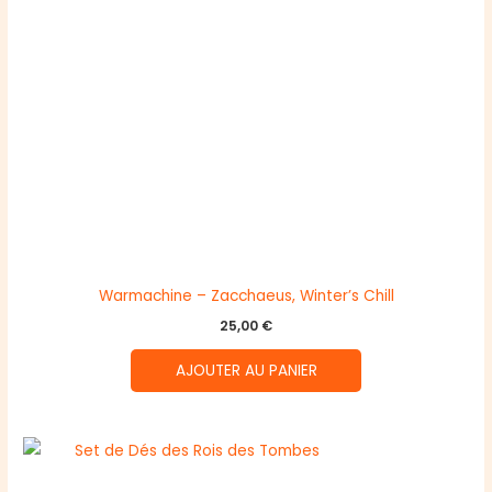
Warmachine – Zacchaeus, Winter’s Chill
25,00
€
AJOUTER AU PANIER