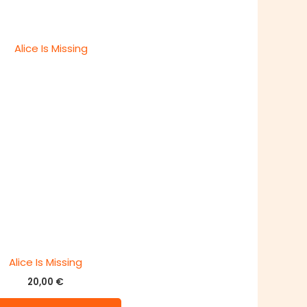
Alice Is Missing
20,00
€