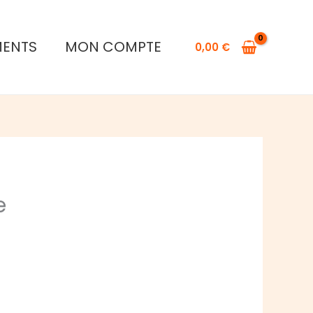
MENTS
MON COMPTE
0,00
€
e