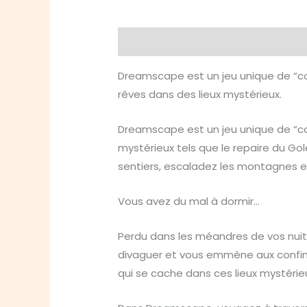
Description
Informations compl
Dreamscape est un jeu unique de “con
rêves dans des lieux mystérieux.
Dreamscape est un jeu unique de “con
mystérieux tels que le repaire du G
sentiers, escaladez les montagnes et
Vous avez du mal à dormir…
Perdu dans les méandres de vos nuits
divaguer et vous emmène aux confin
qui se cache dans ces lieux mystérie