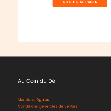
AJOUTER AU PANIER
Au Coin du Dé
Mentions légales
Conditions générales de ventes