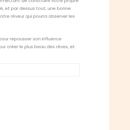
rmettant de construire votre propre
é, et par dessus tout, une bonne
tre rêveur qui pourra observer les
pour repousser son influence
r créer le plus beau des rêves, et