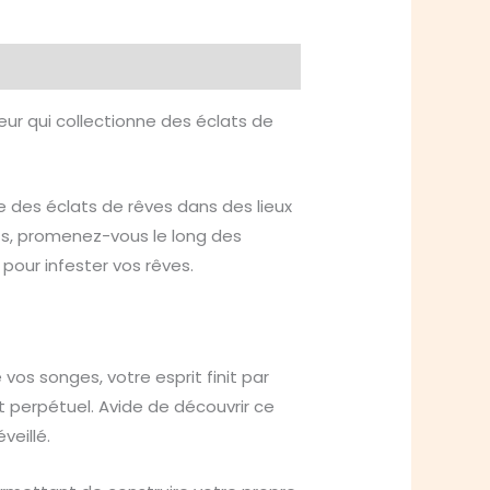
eur qui collectionne des éclats de
e des éclats de rêves dans des lieux
ts, promenez-vous le long des
pour infester vos rêves.
os songes, votre esprit finit par
perpétuel. Avide de découvrir ce
veillé.