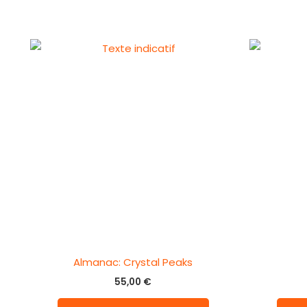
Almanac: Crystal Peaks
55,00
€