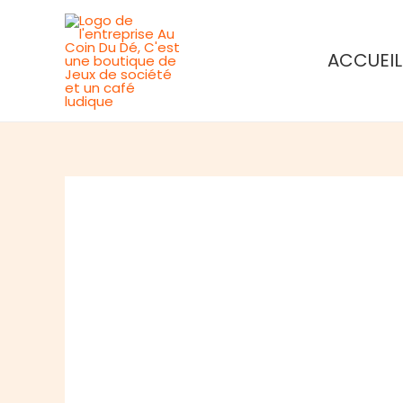
Aller
au
ACCUEIL
contenu
Rupture de stock