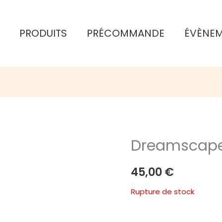
PRODUITS
PRÉCOMMANDE
ÉVÈNE
Dreamscap
45,00
€
Rupture de stock