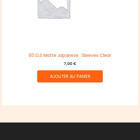
60 D,S Matte Japanese : Sleeves Clear
7,00
€
AJOUTER AU PANIER