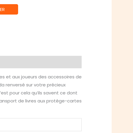
ER
uses et aux joueurs des accessoires de
oda renversé sur votre précieux
est pour cela qu’ils savent ce dont
transport de livres aux protège-cartes