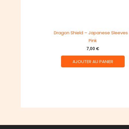
Dragon Shield – Japanese Sleeves
Pink
7,00
€
AJOUTER AU PANIER