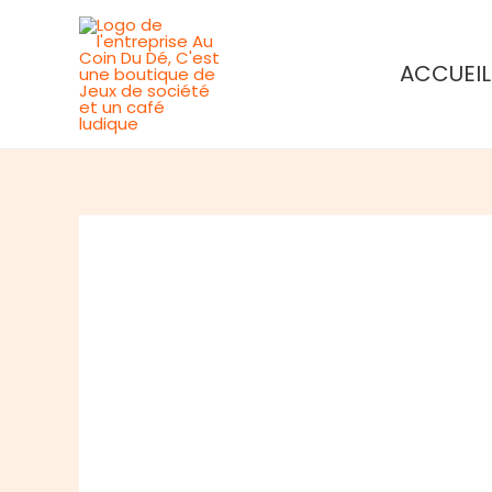
Aller
au
ACCUEIL
contenu