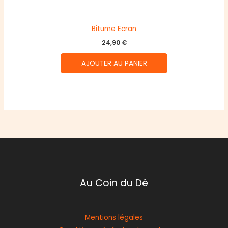
Bitume Ecran
24,90
€
AJOUTER AU PANIER
Au Coin du Dé
Mentions légales