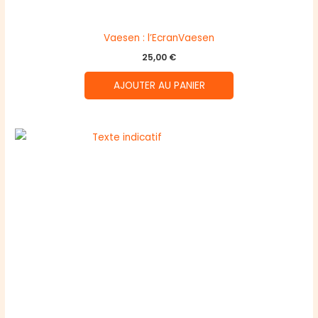
Vaesen : l’EcranVaesen
25,00
€
AJOUTER AU PANIER