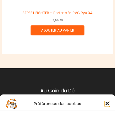
STREET FIGHTER – Porte-clés PVC Ryu X4
6,00
€
AJOUTER AU PANIER
Au Coin du Dé
Préférences des cookies
Mentions légales
Conditions générales de ventes