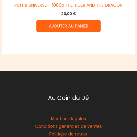
Puzzle UNIVERSE – 1000p THE TIGER AND THE DRAGON
20,00
€
AJOUTER AU PANIER
Au Coin du Dé
Mentions légales
Conditions générales de ventes
Politique de retour