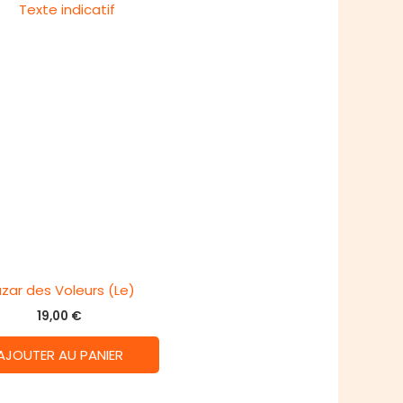
zar des Voleurs (Le)
19,00
€
AJOUTER AU PANIER