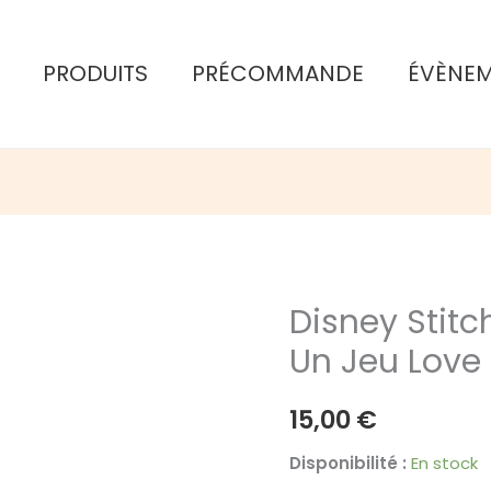
PRODUITS
PRÉCOMMANDE
ÉVÈNE
Disney Stitch
Un Jeu Love 
15,00
€
Disponibilité :
En stock