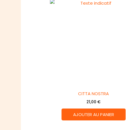
CITTA NOSTRA
21,00
€
AJOUTER AU PANIER