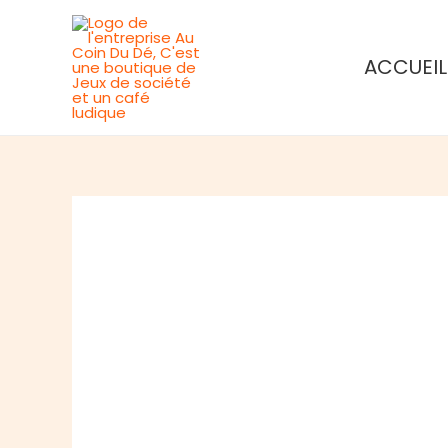
Aller
au
ACCUEIL
contenu