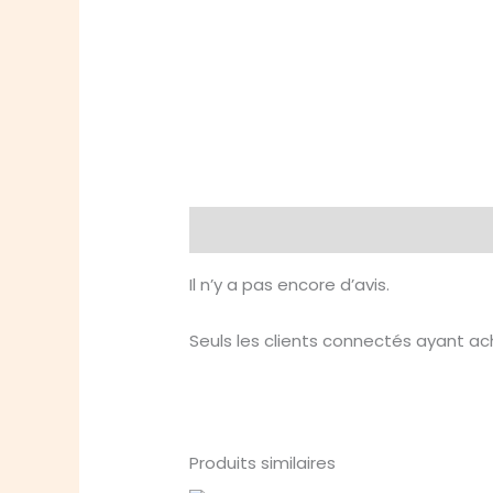
Avis (0)
Il n’y a pas encore d’avis.
Seuls les clients connectés ayant ache
Produits similaires