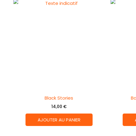
Black Stories
Ba
14,00
€
AJOUTER AU PANIER