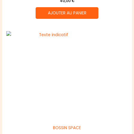
40,00
€
AJOUTER AU PANIER
BOSSIN SPACE