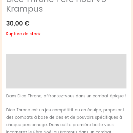
Krampus
30,00
€
Rupture de stock
Description
Informations complémentaires
Avis (0)
Dans Dice Throne, affrontez-vous dans un combat épique !
Dice Throne est un jeu compétitif ou en équipe, proposant
des combats à base de dés et de pouvoirs spécifiques à
chaque personnage. Dans cette première boite vous
incarnerez le Père Noël ou Krampus dans un combat