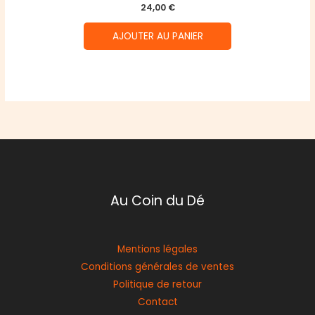
24,00
€
AJOUTER AU PANIER
Au Coin du Dé
Mentions légales
Conditions générales de ventes
Politique de retour
Contact