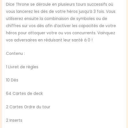
Dice Throne se déroule en plusieurs tours successifs où
vous lancerez les dés de votre héros jusqu’à 3 fois. Vous
utiliserez ensuite la combinaison de symboles ou de
chiffres sur vos dés afin d’activer les capacités de votre
héros pour attaquer votre ou vos concurrents. Vainquez
vos adversaires en réduisant leur santé à 0 !
Contenu :
1 Livret de règles
10 Dés
64 Cartes de deck
2 Cartes Ordre du tour
2 Inserts