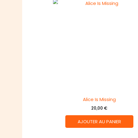
Alice Is Missing
20,00
€
AJOUTER AU PANIER