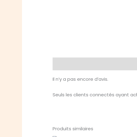
Avis (0)
Il n’y a pas encore d’avis.
Seuls les clients connectés ayant ache
Produits similaires