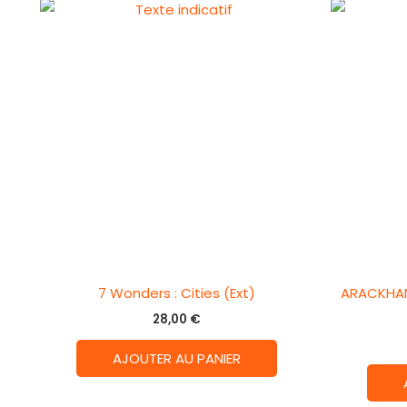
7 Wonders : Cities (Ext)
ARACKHAN 
28,00
€
AJOUTER AU PANIER