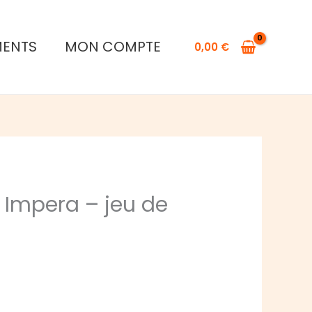
MENTS
MON COMPTE
0,00
€
Et Impera – jeu de