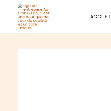
Aller
au
ACCUEIL
contenu
Rupture de stock