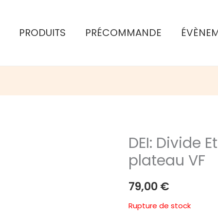
PRODUITS
PRÉCOMMANDE
ÉVÈNE
DEI: Divide 
plateau VF
79,00
€
Rupture de stock