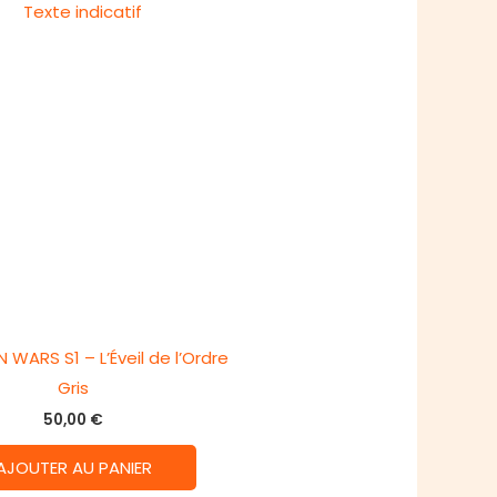
WARS S1 – L’Éveil de l’Ordre
Gris
50,00
€
AJOUTER AU PANIER