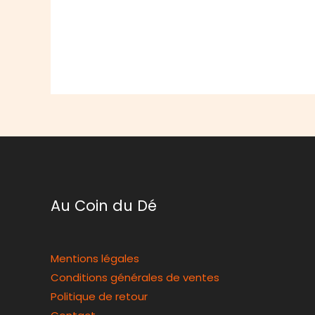
Au Coin du Dé
Mentions légales
Conditions générales de ventes
Politique de retour