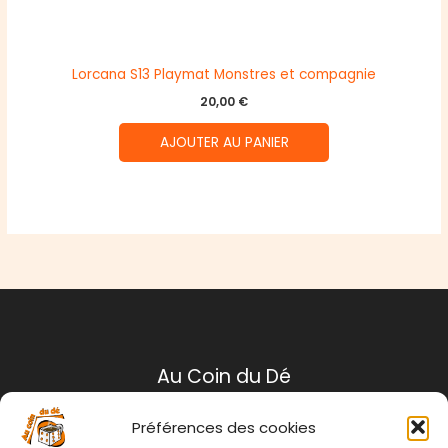
Lorcana S13 Playmat Monstres et compagnie
20,00
€
AJOUTER AU PANIER
Au Coin du Dé
Préférences des cookies
Mentions légales