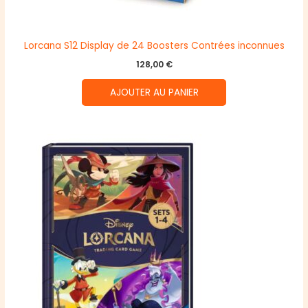
Lorcana S12 Display de 24 Boosters Contrées inconnues
128,00
€
AJOUTER AU PANIER