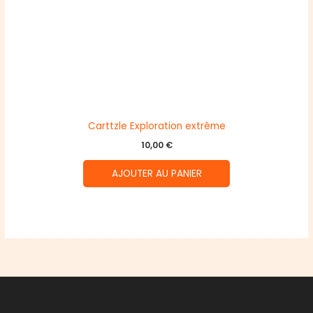
Carttzle Exploration extrême
10,00
€
AJOUTER AU PANIER