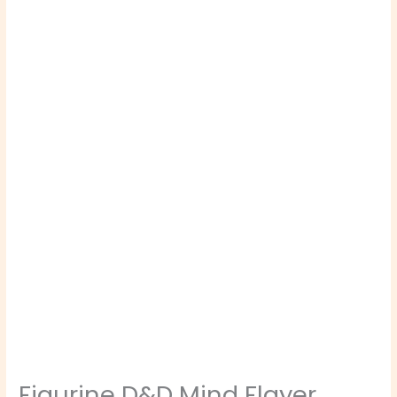
Figurine D&D Mind Flayer