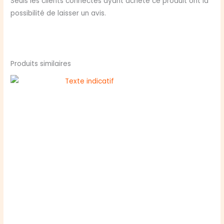
Seuls les clients connectés ayant acheté ce produit ont la
possibilité de laisser un avis.
Produits similaires