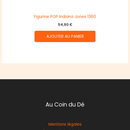
Figurine POP Indiana Jones 1360
54,90
€
AJOUTER AU PANIER
Au Coin du Dé
Mentions légales