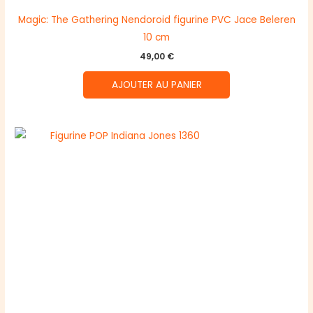
Magic: The Gathering Nendoroid figurine PVC Jace Beleren
10 cm
49,00
€
AJOUTER AU PANIER