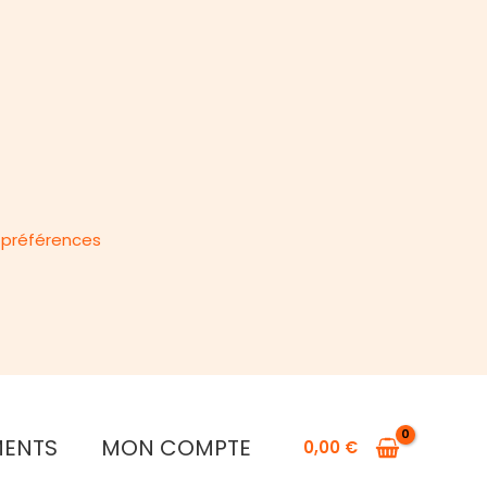
s préférences
MENTS
MON COMPTE
0,00
€