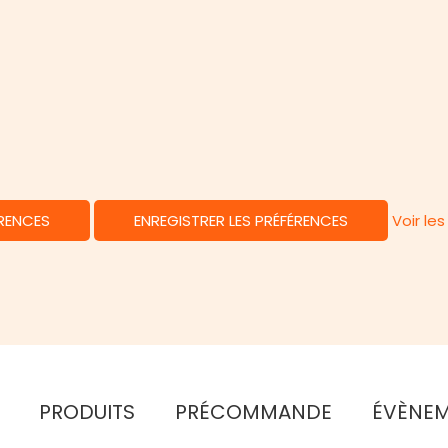
ÉRENCES
ENREGISTRER LES PRÉFÉRENCES
Voir le
PRODUITS
PRÉCOMMANDE
ÉVÈNE