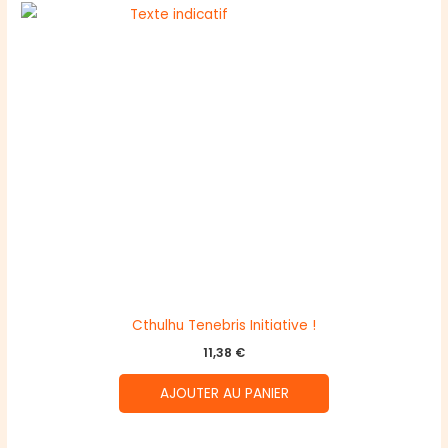
Cthulhu Tenebris Initiative !
11,38
€
AJOUTER AU PANIER