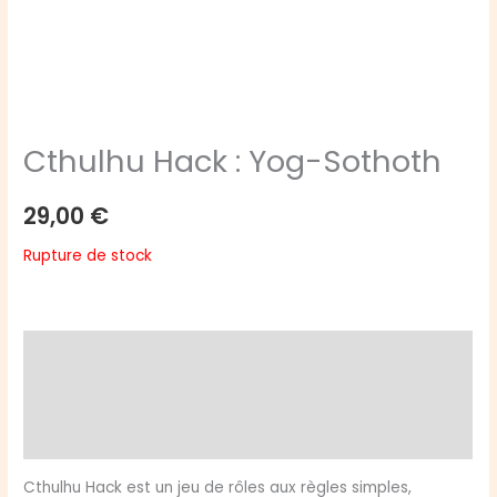
Cthulhu Hack : Yog-Sothoth
29,00
€
Rupture de stock
Description
Informations complémentaires
Avis (0)
Cthulhu Hack est un jeu de rôles aux règles simples,