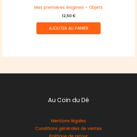
Mes premières énigmes – Objets
12,50
€
AJOUTER AU PANIER
Au Coin du Dé
Mentions légales
Conditions générales de ventes
Politique de retour