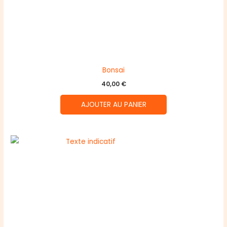
Bonsai
40,00
€
AJOUTER AU PANIER