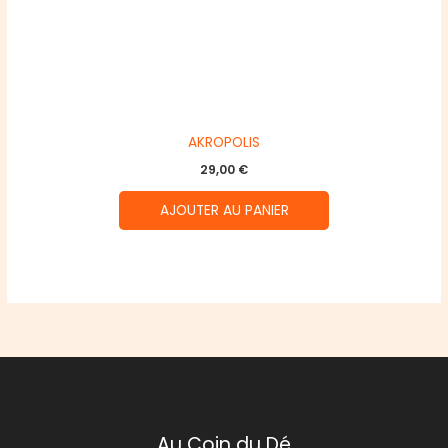
AKROPOLIS
29,00
€
AJOUTER AU PANIER
Au Coin du Dé