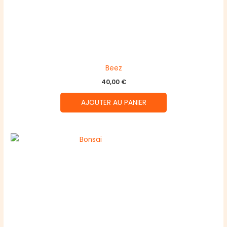
Beez
40,00
€
AJOUTER AU PANIER