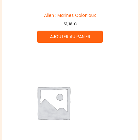
Alien : Marines Coloniaux
51,18
€
AJOUTER AU PANIER