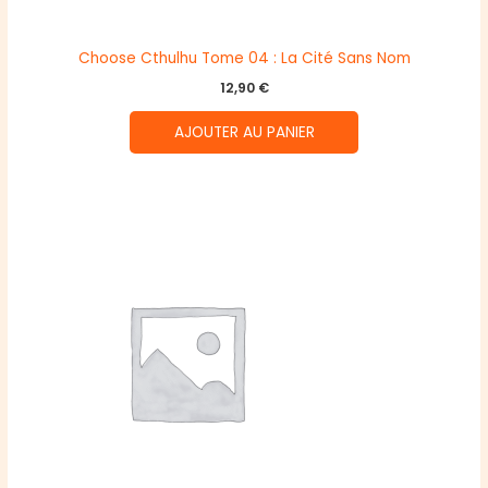
Choose Cthulhu Tome 04 : La Cité Sans Nom
12,90
€
AJOUTER AU PANIER