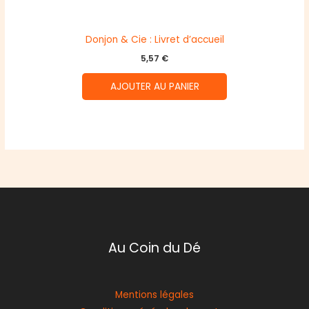
Donjon & Cie : Livret d’accueil
5,57
€
AJOUTER AU PANIER
Au Coin du Dé
Mentions légales