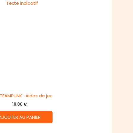
STEAMPUNK : Aides de jeu
10,80
€
AJOUTER AU PANIER