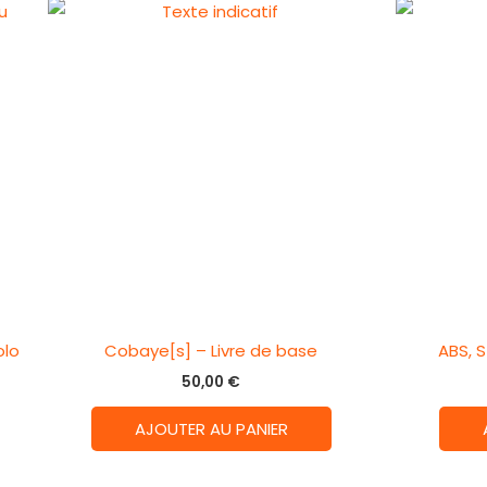
olo
Cobaye[s] – Livre de base
ABS, 
50,00
€
AJOUTER AU PANIER