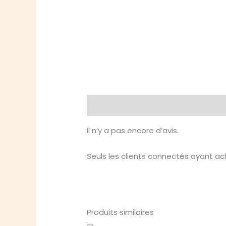
Avis (0)
Il n’y a pas encore d’avis.
Seuls les clients connectés ayant ache
Produits similaires