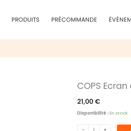
PRODUITS
PRÉCOMMANDE
ÉVÈNE
COPS Ecran 
21,00
€
Disponibilité :
En stock
quantité
-
+