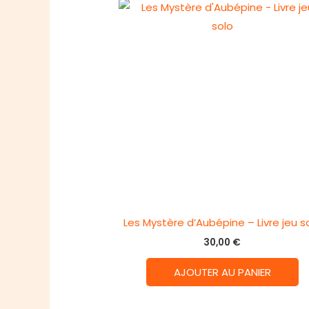
Les Mystère d’Aubépine – Livre jeu s
30,00
€
AJOUTER AU PANIER