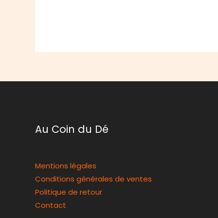
Au Coin du Dé
Mentions légales
Conditions générales de ventes
Politique de retour
Contact