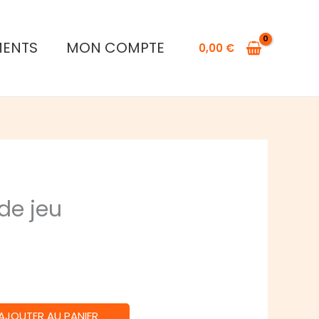
MENTS
MON COMPTE
0,00
€
de jeu
AJOUTER AU PANIER