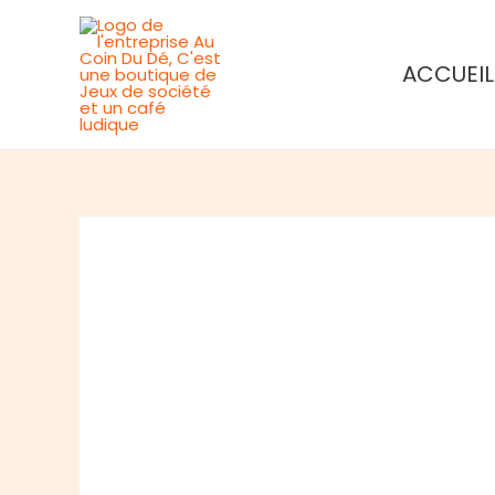
Aller
au
ACCUEIL
contenu