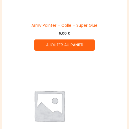
Army Painter – Colle – Super Glue
6,00
€
AJOUTER AU PANIER