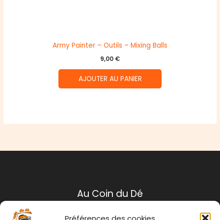
Army Painter – Outils – Mixing Balls
9,00
€
AJOUTER AU PANIER
Au Coin du Dé
Préférences des cookies