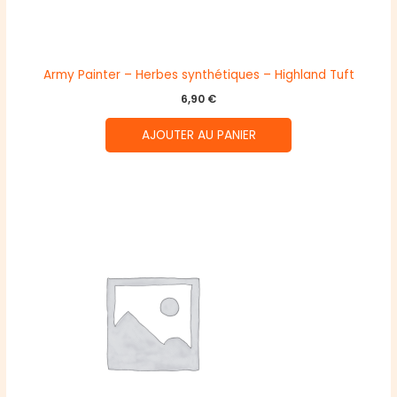
Army Painter – Herbes synthétiques – Highland Tuft
6,90
€
AJOUTER AU PANIER