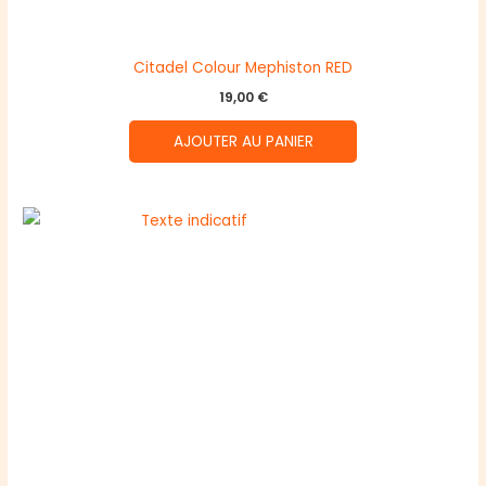
Citadel Colour Mephiston RED
19,00
€
AJOUTER AU PANIER