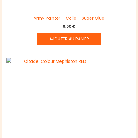
Army Painter – Colle – Super Glue
6,00
€
AJOUTER AU PANIER