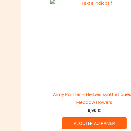
Army Painter – Herbes synthétiques
Meadow Flowers
6,90
€
AJOUTER AU PANIER