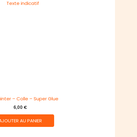
inter – Colle – Super Glue
6,00
€
AJOUTER AU PANIER