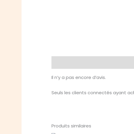
Avis (0)
Il n’y a pas encore d’avis.
Seuls les clients connectés ayant ache
Produits similaires