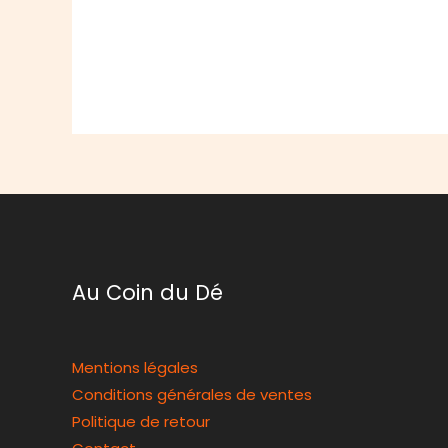
Au Coin du Dé
Mentions légales
Conditions générales de ventes
Politique de retour