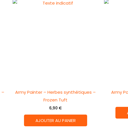
 –
Army Painter – Herbes synthétiques –
Army Pa
Frozen Tuft
6,90
€
AJOUTER AU PANIER