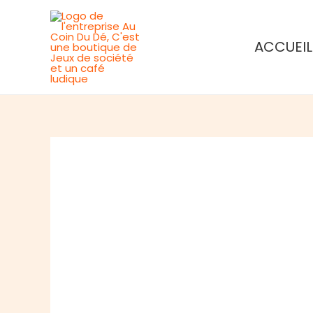
Aller
au
ACCUEIL
contenu