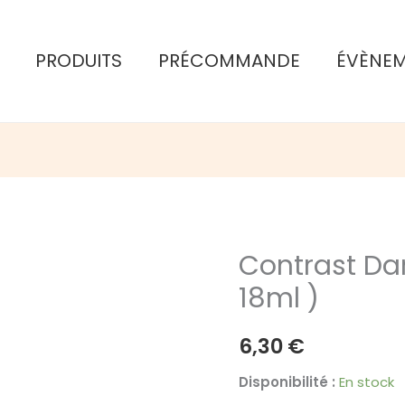
PRODUITS
PRÉCOMMANDE
ÉVÈNE
Contrast Da
18ml )
6,30
€
Disponibilité :
En stock