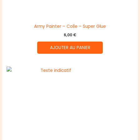
Army Painter – Colle – Super Glue
6,00
€
AJOUTER AU PANIER