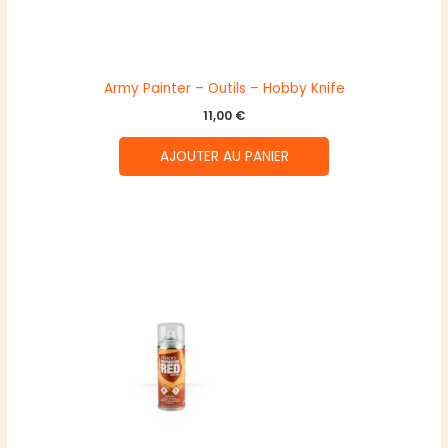
Army Painter – Outils – Hobby Knife
11,00
€
AJOUTER AU PANIER