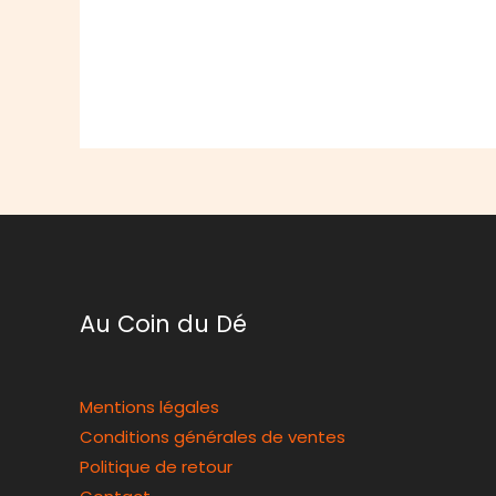
Au Coin du Dé
Mentions légales
Conditions générales de ventes
Politique de retour