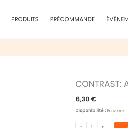
PRODUITS
PRÉCOMMANDE
ÉVÈNE
CONTRAST: 
6,30
€
Disponibilité :
En stock
quantité
-
+