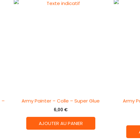
 –
Army Painter – Colle – Super Glue
Army Pa
6,00
€
AJOUTER AU PANIER