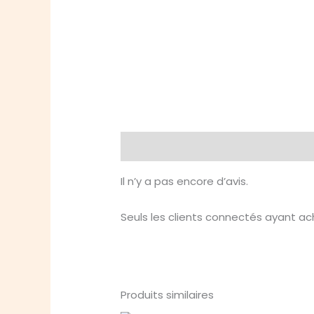
Avis (0)
Il n’y a pas encore d’avis.
Seuls les clients connectés ayant ache
Produits similaires