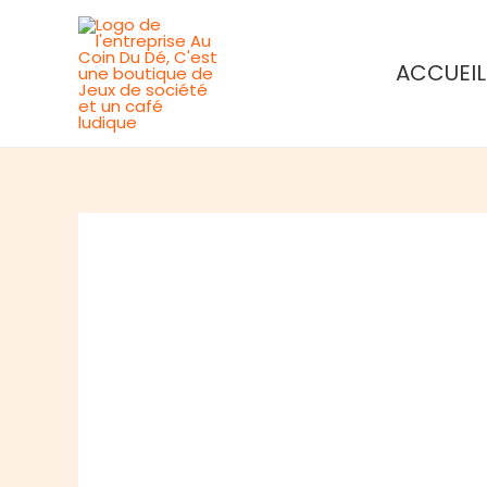
Aller
au
ACCUEIL
contenu