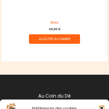
Beez
40,00
€
AJOUTER AU PANIER
Au Coin du Dé
Préférences des cookies