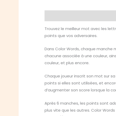
Description
Informations compl
Trouvez le meilleur mot avec les lett
points que vos adversaires.
Dans Color Words, chaque manche met
chacune associée à une couleur, ains
couleur, et plus encore.
Chaque joueur inscrit son mot sur sa 
points si elles sont utilisées, et enc
d’augmenter son score lorsque la co
Après 6 manches, les points sont addit
plus vite que les autres. Color Word