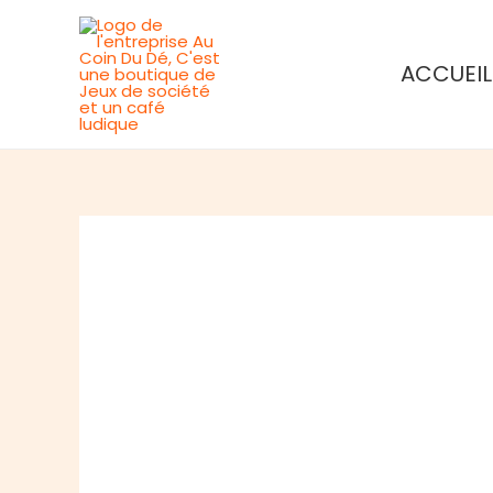
Aller
au
ACCUEIL
contenu
Rupture de stock