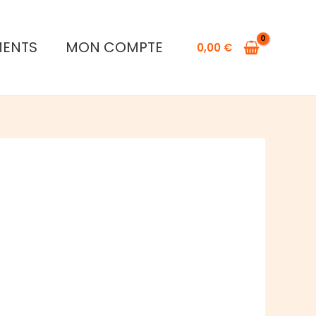
MENTS
MON COMPTE
0,00
€