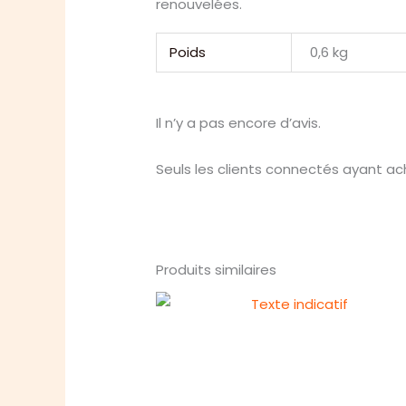
renouvelées.
Poids
0,6 kg
Il n’y a pas encore d’avis.
Seuls les clients connectés ayant ache
Produits similaires