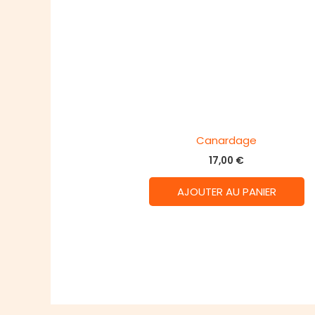
Canardage
17,00
€
AJOUTER AU PANIER