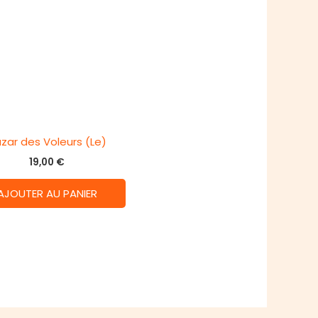
zar des Voleurs (Le)
19,00
€
AJOUTER AU PANIER