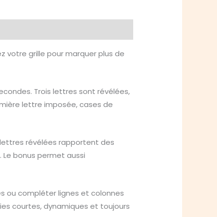
z votre grille pour marquer plus de
ondes. Trois lettres sont révélées,
emière lettre imposée, cases de
s lettres révélées rapportent des
ur. Le bonus permet aussi
ides ou compléter lignes et colonnes
ties courtes, dynamiques et toujours