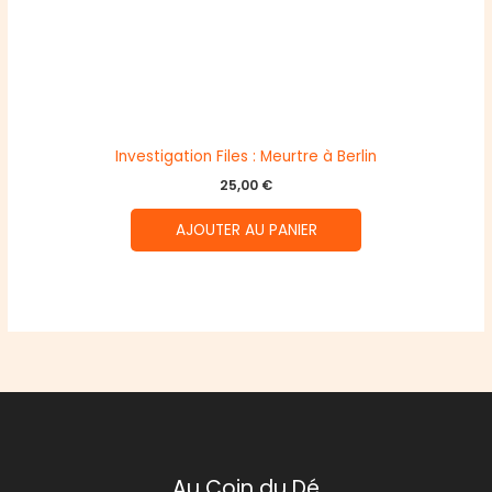
Investigation Files : Meurtre à Berlin
25,00
€
AJOUTER AU PANIER
Au Coin du Dé