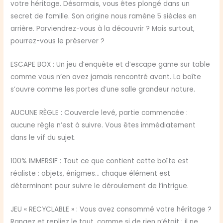
votre héritage. Désormais, vous êtes plongé dans un
secret de famille. Son origine nous ramène 5 siècles en
arrière. Parviendrez-vous à la découvrir ? Mais surtout,
pourrez-vous le préserver ?
ESCAPE BOX : Un jeu d’enquête et d’escape game sur table
comme vous n’en avez jamais rencontré avant. La boîte
s’ouvre comme les portes d’une salle grandeur nature.
AUCUNE RÈGLE : Couvercle levé, partie commencée :
aucune règle n’est à suivre. Vous êtes immédiatement
dans le vif du sujet.
100% IMMERSIF : Tout ce que contient cette boîte est
réaliste : objets, énigmes… chaque élément est
déterminant pour suivre le déroulement de l’intrigue.
JEU « RECYCLABLE » : Vous avez consommé votre héritage ?
Rangez et repliez le tout, comme si de rien n’était : il ne