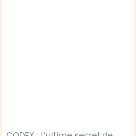
CODEX : L’ultime secret de