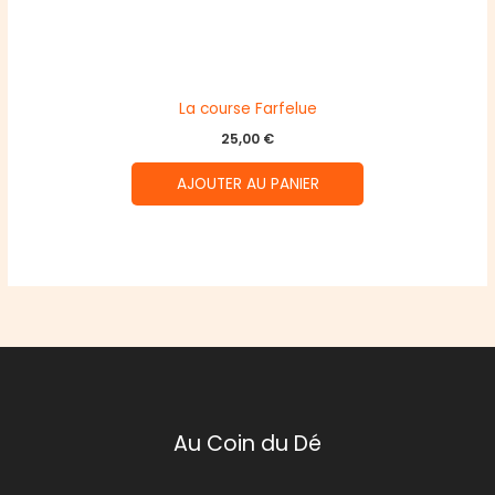
La course Farfelue
25,00
€
AJOUTER AU PANIER
Au Coin du Dé