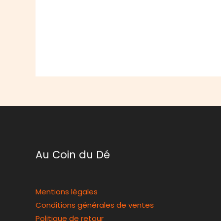
Au Coin du Dé
Mentions légales
Conditions générales de ventes
Politique de retour