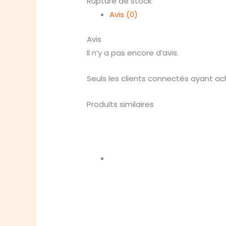
Rupture de stock
Avis (0)
Avis
Il n’y a pas encore d’avis.
Seuls les clients connectés ayant ache
Produits similaires