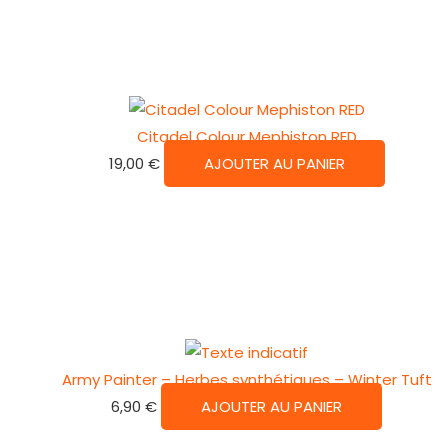
Citadel Colour Mephiston RED
19,00
€
AJOUTER AU PANIER
Army Painter – Herbes synthétiques – Winter Tuft
6,90
€
AJOUTER AU PANIER