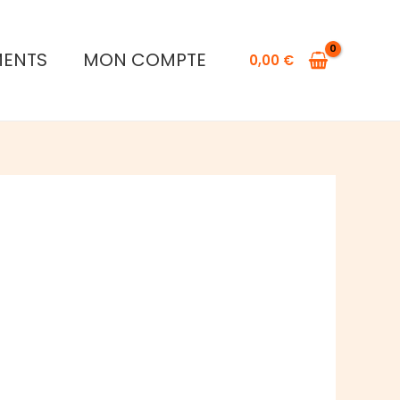
MENTS
MON COMPTE
0,00
€