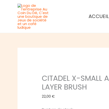
Aller
Rupture de stock
au
ACCUEIL
contenu
CITADEL X-SMALL A
LAYER BRUSH
22,00
€