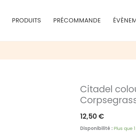
PRODUITS
PRÉCOMMANDE
ÉVÈNE
Citadel colo
Corpsegras
12,50
€
Disponibilité :
Plus que 