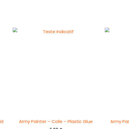
ld
Army Painter – Colle – Plastic Glue
Army Pai