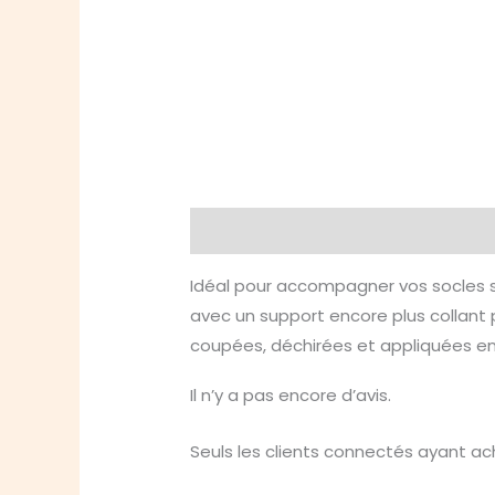
Description
Avis (0)
Idéal pour accompagner vos socles se
avec un support encore plus collant 
coupées, déchirées et appliquées en
Il n’y a pas encore d’avis.
Seuls les clients connectés ayant ache