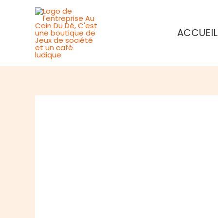
Aller
au
ACCUEIL
contenu