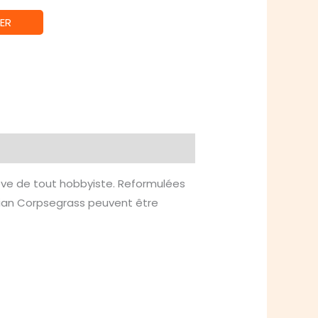
ER
rêve de tout hobbyiste. Reformulées
rdian Corpsegrass peuvent être