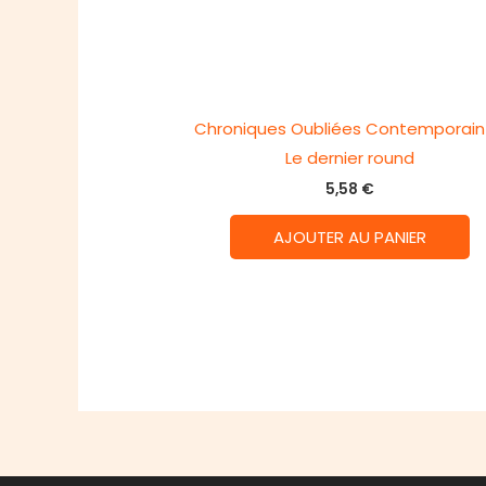
Chroniques Oubliées Contemporain 
Le dernier round
5,58
€
AJOUTER AU PANIER