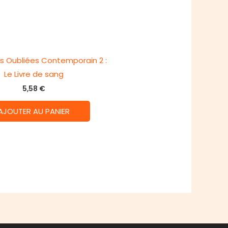
s Oubliées Contemporain 2 :
Le Livre de sang
5,58
€
AJOUTER AU PANIER