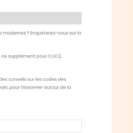
es modernes ? Enquêterez-vous sur la
vec ce supplément pour COC2,
 des conseils sur les codes des
ain, pour frissonner autour de la