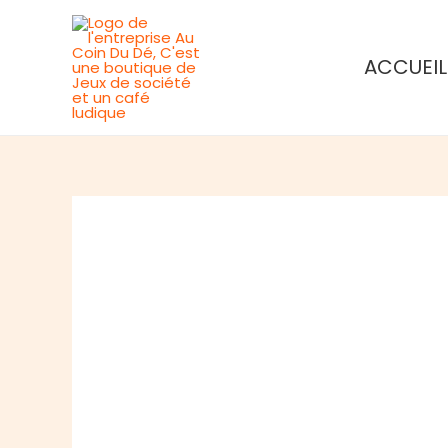
Aller
au
ACCUEIL
contenu