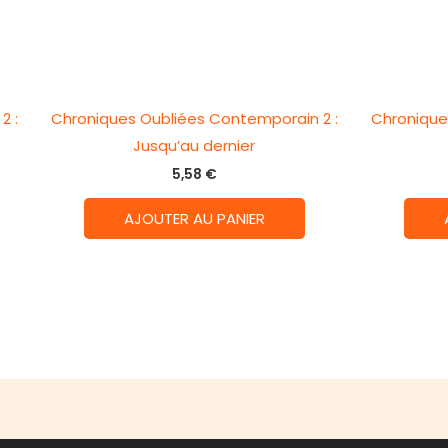
2 :
Chroniques Oubliées Contemporain 2 :
Chronique
Jusqu’au dernier
5,58
€
AJOUTER AU PANIER