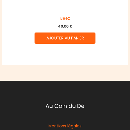
Beez
40,00
€
AJOUTER AU PANIER
Au Coin du Dé
Mentions légales