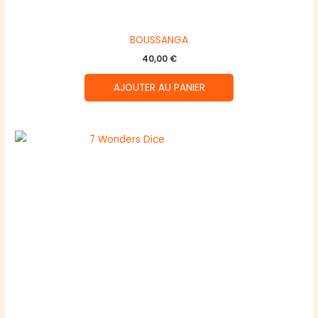
BOUSSANGA
40,00
€
AJOUTER AU PANIER