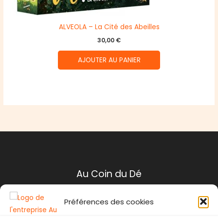
ALVEOLA – La Cité des Abeilles
30,00
€
AJOUTER AU PANIER
Au Coin du Dé
Préférences des cookies
Mentions légales