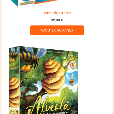
Bermuda Pirates
32,00
€
AJOUTER AU PANIER