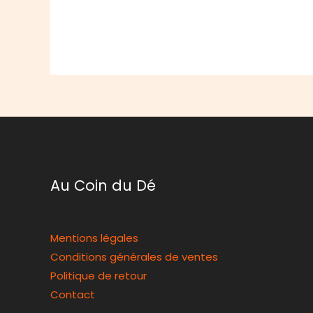
Au Coin du Dé
Mentions légales
Conditions générales de ventes
Politique de retour
Contact