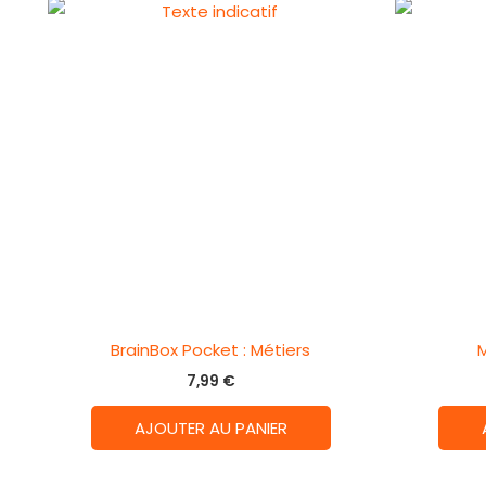
BrainBox Pocket : Métiers
7,99
€
AJOUTER AU PANIER