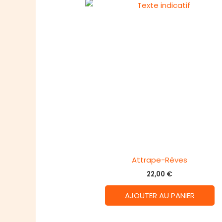
Attrape-Rêves
22,00
€
AJOUTER AU PANIER