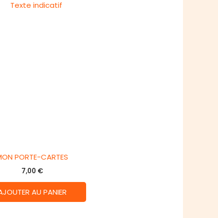
MON PORTE-CARTES
7,00
€
AJOUTER AU PANIER