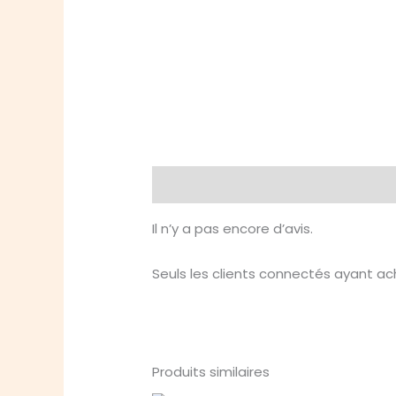
Avis (0)
Il n’y a pas encore d’avis.
Seuls les clients connectés ayant ache
Produits similaires