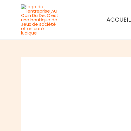
Aller
au
ACCUEIL
contenu
Rupture de stock